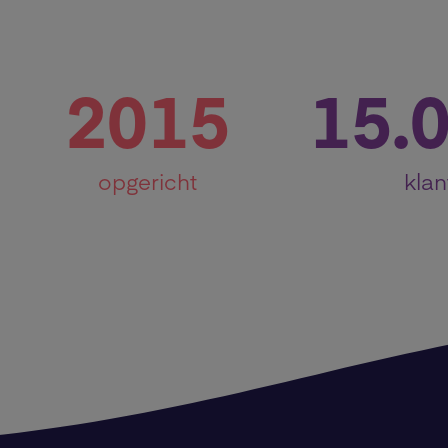
2015
15.
opgericht
klan