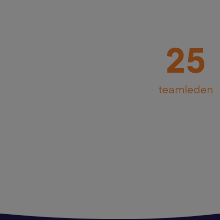
25
teamleden