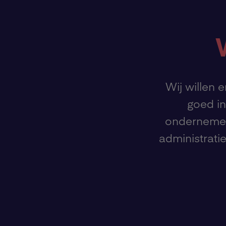
Wij willen 
goed in
ondernemer
administrati