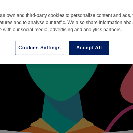
ur own and third-party cookies to personalize content and ads, 
atures and to analyse our traffic. We also share information abo
te with our social media, advertising and analytics partners.
Cookies Settings
Accept All