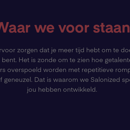
Waar we voor staa
ervoor zorgen dat je meer tijd hebt om te doe
 bent. Het is zonde om te zien hoe getalen
s overspoeld worden met repetitieve rom
ef geneuzel. Dat is waarom we Salonized sp
jou hebben ontwikkeld.