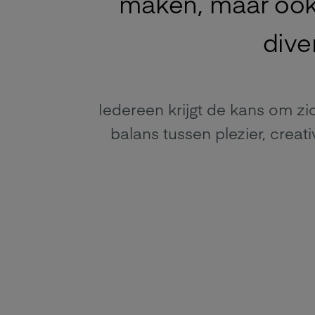
maken, maar ook 
dive
Iedereen krijgt de kans om zi
balans tussen plezier, creati