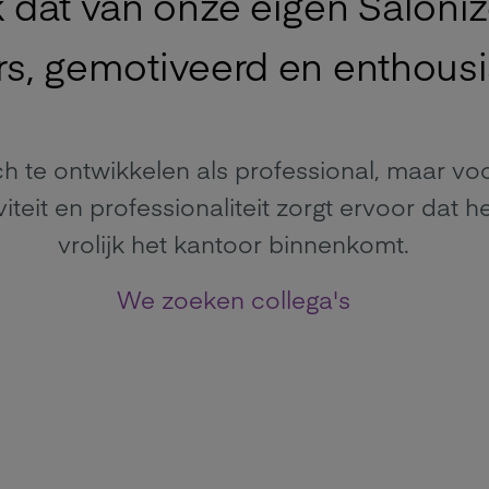
dat van onze eigen Saloniz
rs, gemotiveerd en enthousi
ch te ontwikkelen als professional, maar v
viteit en professionaliteit zorgt ervoor dat
vrolijk het kantoor binnenkomt.
We zoeken collega's