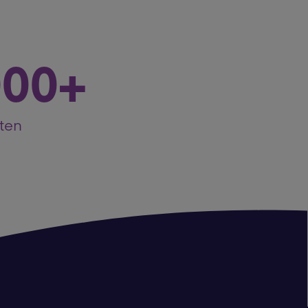
000+
ten