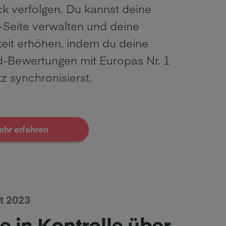
ck verfolgen. Du kannst deine
-Seite verwalten und deine
keit erhöhen, indem du deine
d-Bewertungen mit Europas Nr. 1
z synchronisierst.
ehr erfahren
t 2023
e in Kontrolle über