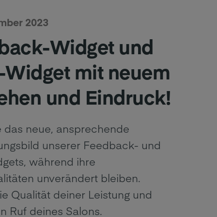
ember 2023
back-Widget und
s-Widget mit neuem
ehen und Eindruck!
 das neue, ansprechende
ungsbild unserer Feedback- und
dgets, während ihre
litäten unverändert bleiben.
e Qualität deiner Leistung und
n Ruf deines Salons.