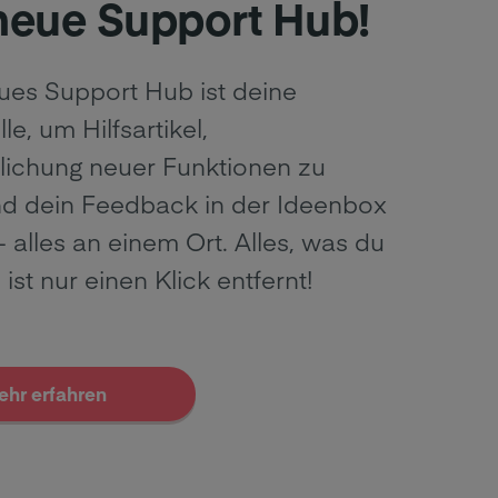
neue Support Hub!
ues Support Hub ist deine
le, um Hilfsartikel,
tlichung neuer Funktionen zu
nd dein Feedback in der Ideenbox
 - alles an einem Ort. Alles, was du
 ist nur einen Klick entfernt!
ehr erfahren