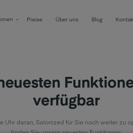
ionen
Preise
Über uns
Blog
Kontak
neuesten Funktione
verfügbar
e Uhr daran, Salonized für Sie noch weiter zu 
finden Sie unsere neuesten Funktionen.