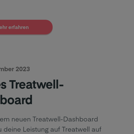
ehr erfahren
ember 2023
s Treatwell-
board
rem neuen Treatwell-Dashboard
 deine Leistung auf Treatwell auf