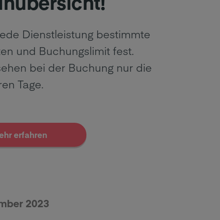
inübersicht!
jede Dienstleistung bestimmte
ten und Buchungslimit fest.
ehen bei der Buchung nur die
ren Tage.
ehr erfahren
ember 2023