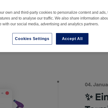
ur own and third-party cookies to personalize content and ads, 
atures and to analyse our traffic. We also share information abo
te with our social media, advertising and analytics partners.
Cookies Settings
Accept All
04. Janua
✨ Ei