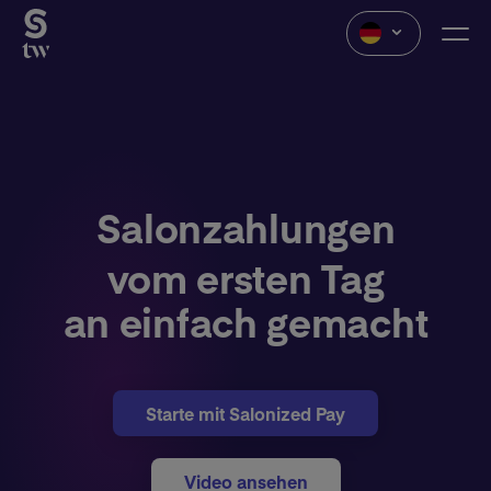
Salonzahlungen
vom ersten Tag
an einfach gemacht
Starte mit Salonized Pay
Video ansehen