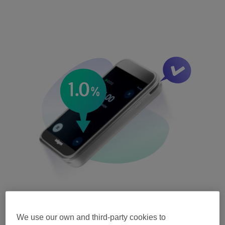
Einfache Zahlungen für
We use our own and third-party cookies to